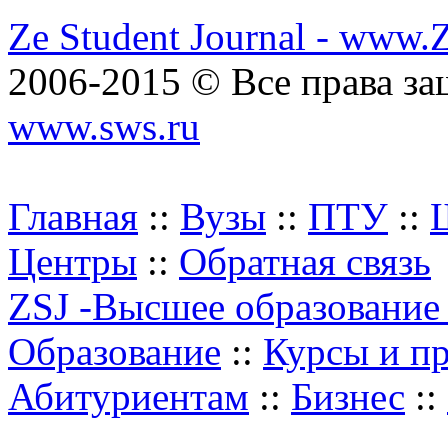
Ze Student Journal - www.
2006-2015 © Все права з
www.sws.ru
Главная
::
Вузы
::
ПТУ
::
Центры
::
Обратная связь
ZSJ -Высшее образование
Образование
::
Курсы и п
Абитуриентам
::
Бизнес
::