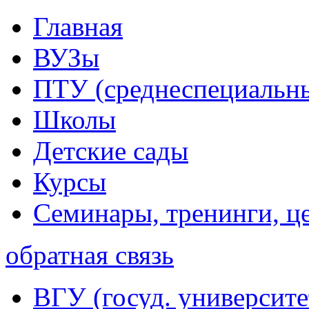
Главная
ВУЗы
ПТУ (среднеспециальн
Школы
Детские сады
Курсы
Семинары, тренинги, ц
обратная связь
ВГУ (госуд. университе