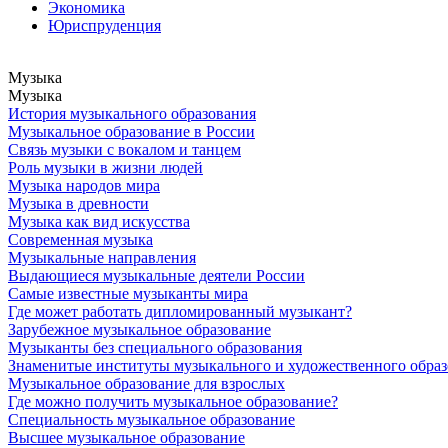
Экономика
Юриспруденция
Музыка
Музыка
История музыкального образования
Музыкальное образование в России
Связь музыки с вокалом и танцем
Роль музыки в жизни людей
Музыка народов мира
Музыка в древности
Музыка как вид искусства
Современная музыка
Музыкальные направления
Выдающиеся музыкальные деятели России
Самые известные музыканты мира
Где может работать дипломированный музыкант?
Зарубежное музыкальное образование
Музыканты без специального образования
Знаменитые институты музыкального и художественного обра
Музыкальное образование для взрослых
Где можно получить музыкальное образование?
Специальность музыкальное образование
Высшее музыкальное образование