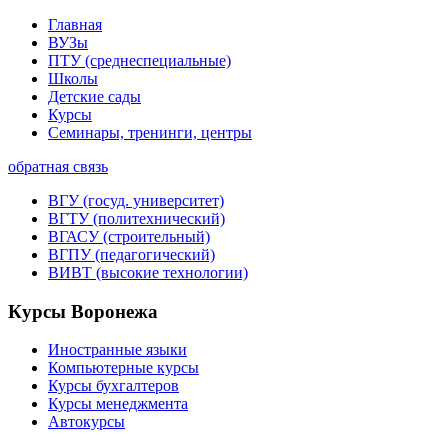
Главная
ВУЗы
ПТУ (среднеспециальные)
Школы
Детские сады
Курсы
Семинары, тренинги, центры
обратная связь
ВГУ (госуд. университет)
ВГТУ (политехнический)
ВГАСУ (строительный)
ВГПУ (педагогический)
ВИВТ (высокие технологии)
Курсы Воронежа
Иностранные языки
Компьютерные курсы
Курсы бухгалтеров
Курсы менеджмента
Автокурсы