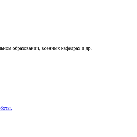
льном образовании, военных кафедрах и др.
аботы.