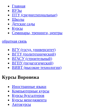
Главная
ВУЗы
ПТУ (среднеспециальные)
Школы
Детские сады
Курсы
Семинары, тренинги, центры
обратная связь
ВГУ (госуд. университет)
ВГТУ (политехнический)
ВГАСУ (строительный)
ВГПУ (педагогический)
ВИВТ (высокие технологии)
Курсы Воронежа
Иностранные языки
Компьютерные курсы
Курсы бухгалтеров
Курсы менеджмента
Автокурсы