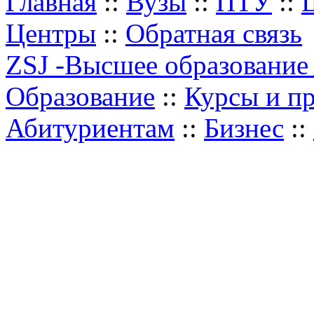
Главная
::
Вузы
::
ПТУ
::
Центры
::
Обратная связь
ZSJ -Высшее образование
Образование
::
Курсы и п
Абитуриентам
::
Бизнес
::