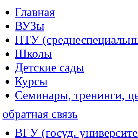
Главная
ВУЗы
ПТУ (среднеспециальн
Школы
Детские сады
Курсы
Семинары, тренинги, ц
обратная связь
ВГУ (госуд. университе