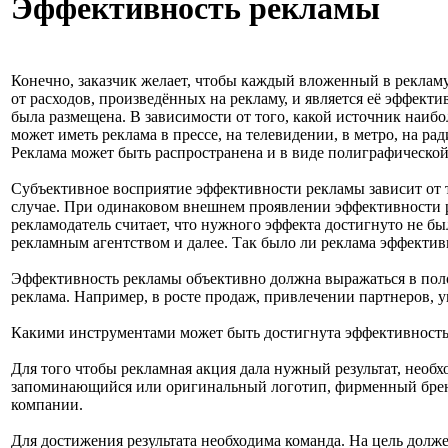
Эффективность рекламы
Конечно, заказчик желает, чтобы каждый вложенный в рекламу
от расходов, произведённых на рекламу, и является её эффект
была размещена. В зависимости от того, какой источник наиб
может иметь реклама в прессе, на телевидении, в метро, на р
Реклама может быть распространена и в виде полиграфическо
Субъективное восприятие эффективности рекламы зависит от т
случае. При одинаковом внешнем проявлении эффективности р
рекламодатель считает, что нужного эффекта достигнуто не б
рекламным агентством и далее. Так было ли реклама эффектив
Эффективность рекламы объективно должна выражаться в поло
реклама. Например, в росте продаж, привлечении партнеров, 
Какими инструментами может быть достигнута эффективност
Для того чтобы рекламная акция дала нужный результат, нео
запоминающийся или оригинальный логотип, фирменный бренд
компании.
Для достижения результата необходима команда. На цель долже