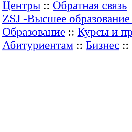
Центры
::
Обратная связь
ZSJ -Высшее образование
Образование
::
Курсы и п
Абитуриентам
::
Бизнес
::