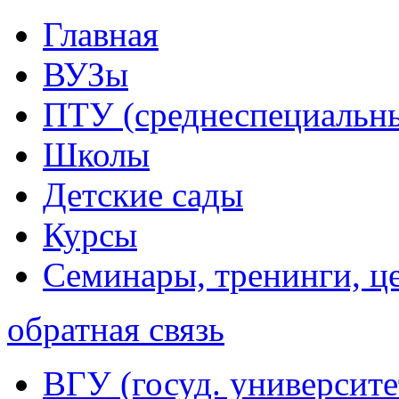
Главная
ВУЗы
ПТУ (среднеспециальн
Школы
Детские сады
Курсы
Семинары, тренинги, ц
обратная связь
ВГУ (госуд. университе