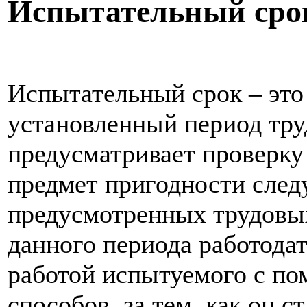
Испытательный сро
Испытательный срок – это
установленный период тру
предусматривает проверку
предмет пригодности сле
предусмотренных трудовых
данного периода работода
работой испытуемого с п
способов, за тем, как он 