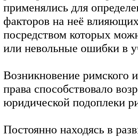
применялись для определе
факторов на неё влияющих
посредством которых мож
или невольные ошибки в у
Возникновение римского и
права способствовало воз
юридической подоплеки ри
Постоянно находясь в раз