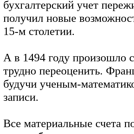
бухгалтерский учет переж
получил новые возможност
15-м столетии.
А в 1494 году произошло с
трудно переоценить. Фран
будучи ученым-математико
записи.
Все материальные счета п