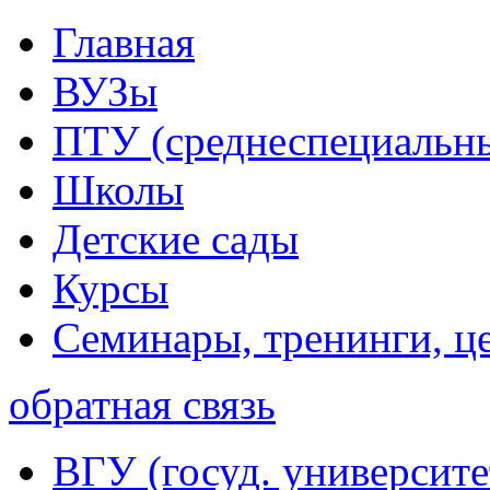
Главная
ВУЗы
ПТУ (среднеспециальн
Школы
Детские сады
Курсы
Семинары, тренинги, ц
обратная связь
ВГУ (госуд. университе