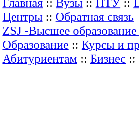
Главная
::
Вузы
::
ПТУ
::
Центры
::
Обратная связь
ZSJ -Высшее образование
Образование
::
Курсы и п
Абитуриентам
::
Бизнес
::