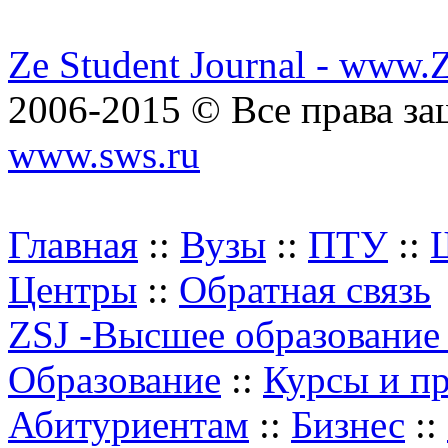
Ze Student Journal - www.
2006-2015 © Все права з
www.sws.ru
Главная
::
Вузы
::
ПТУ
::
Центры
::
Обратная связь
ZSJ -Высшее образование
Образование
::
Курсы и п
Абитуриентам
::
Бизнес
::