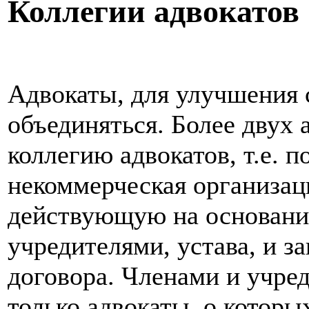
Коллегии адвокатов
Адвокаты, для улучшения 
объединяться. Более двух 
коллегию адвокатов, т.е. п
некоммерческая организаци
действующую на основани
учредителями, устава, и з
договора. Членами и учре
только адвокаты, о которы