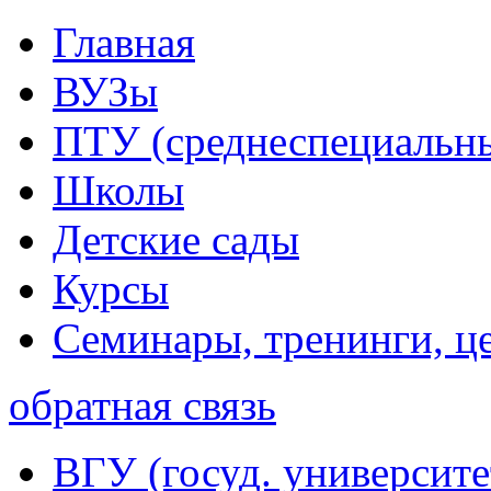
Главная
ВУЗы
ПТУ (среднеспециальн
Школы
Детские сады
Курсы
Семинары, тренинги, ц
обратная связь
ВГУ (госуд. университе