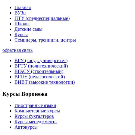
Главная
ВУЗы
ПТУ (среднеспециальные)
Школы
Детские сады
Курсы
Семинары, тренинги, центры
обратная связь
ВГУ (госуд. университет)
ВГТУ (политехнический)
ВГАСУ (строительный)
ВГПУ (педагогический)
ВИВТ (высокие технологии)
Курсы Воронежа
Иностранные языки
Компьютерные курсы
Курсы бухгалтеров
Курсы менеджмента
Автокурсы