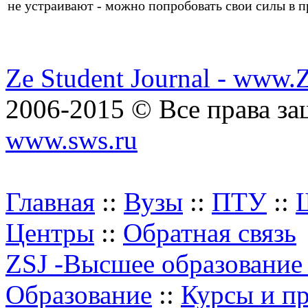
не устраивают - можно попробовать свои силы в 
Ze Student Journal - www.
2006-2015 © Все права з
www.sws.ru
Главная
::
Вузы
::
ПТУ
::
Центры
::
Обратная связь
ZSJ -Высшее образование
Образование
::
Курсы и п