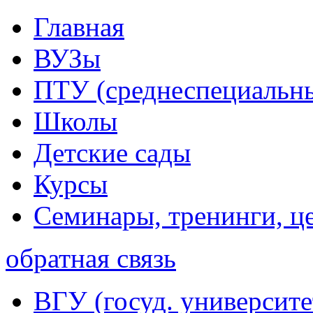
Главная
ВУЗы
ПТУ (среднеспециальн
Школы
Детские сады
Курсы
Семинары, тренинги, ц
обратная связь
ВГУ (госуд. университе