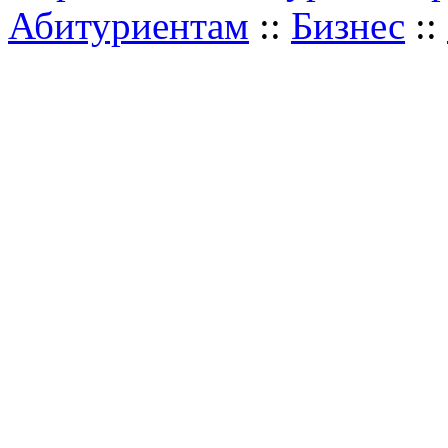
Абитуриентам
::
Бизнес
::