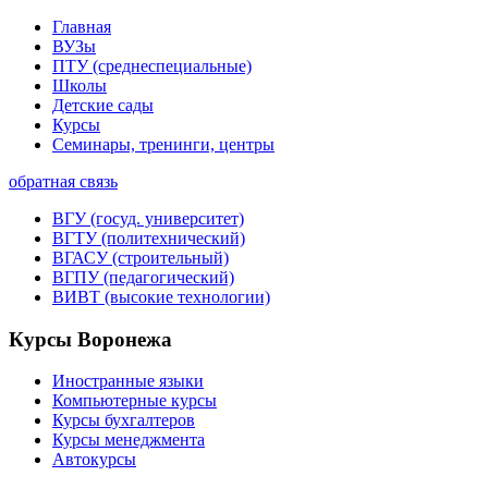
Главная
ВУЗы
ПТУ (среднеспециальные)
Школы
Детские сады
Курсы
Семинары, тренинги, центры
обратная связь
ВГУ (госуд. университет)
ВГТУ (политехнический)
ВГАСУ (строительный)
ВГПУ (педагогический)
ВИВТ (высокие технологии)
Курсы Воронежа
Иностранные языки
Компьютерные курсы
Курсы бухгалтеров
Курсы менеджмента
Автокурсы