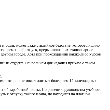
ть и роды, может даже стихийное бедствие, которое лишило
ается временный отпуск, прерывающий их стационарное
другом городе. Хотя при прохожддении каких-либо курсов
анный студент. Основанием для издания приказа о таком
);
ме того, он не может длиться более, чем 12 календарных
альной заработной платы. По решению руководства учебного
уть к отпуску такого плана, но находится на платной