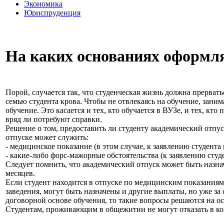
Экономика
Юриспруденция
На каких основаниях оформля
Порой, случается так, что студенческая жизнь должна прерват
семью студента крова. Чтобы не отвлекаясь на обучение, зан
обучение. Это касается и тех, кто обучается в ВУЗе, и тех, кто
вряд ли потребуют справки.
Решение о том, предоставить ли студенту академический отпус
отпуске может служить:
- медицинское показание (в этом случае, к заявлению студент
- какие-либо форс-мажорные обстоятельства (к заявлению ст
Следует помнить, что академический отпуск может быть назнач
месяцев.
Если студент находится в отпуске по медицинским показаниям
заведения, могут быть назначены и другие выплаты, но уже за 
договорной основе обучения, то такие вопросы решаются на 
Студентам, проживающим в общежитии не могут отказать в кой