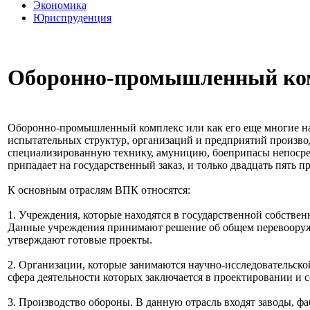
Экономика
Юриспруденция
Оборонно-промышленный ко
Оборонно-промышленный комплекс или как его еще многие н
испытательных структур, организаций и предприятий производ
специализированную технику, амуницию, боеприпасы непосред
припадает на государственный заказ, и только двадцать пять п
К основным отраслям ВПК относятся:
1. Учреждения, которые находятся в государственной собствен
Данные учреждения принимают решение об общем перевооружен
утверждают готовые проекты.
2. Организации, которые занимаются научно-исследовательско
сфера деятельности которых заключается в проектировании и 
3. Производство обороны. В данную отрасль входят заводы, фа