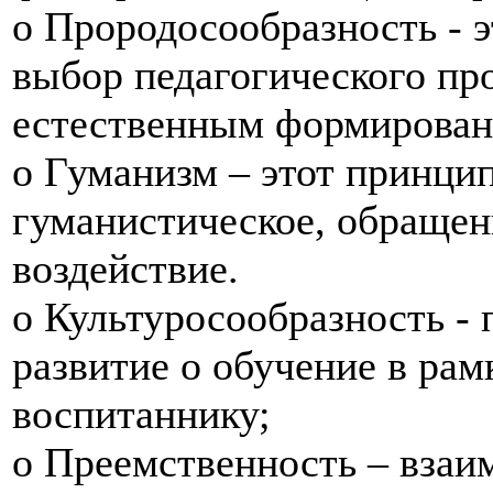
o Прородосообразность - 
выбор педагогического про
естественным формирован
o Гуманизм – этот принци
гуманистическое, обращен
воздействие.
o Культуросообразность -
развитие о обучение в рам
воспитаннику;
o Преемственность – взаи