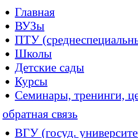
Главная
ВУЗы
ПТУ (среднеспециальн
Школы
Детские сады
Курсы
Семинары, тренинги, ц
обратная связь
ВГУ (госуд. университе