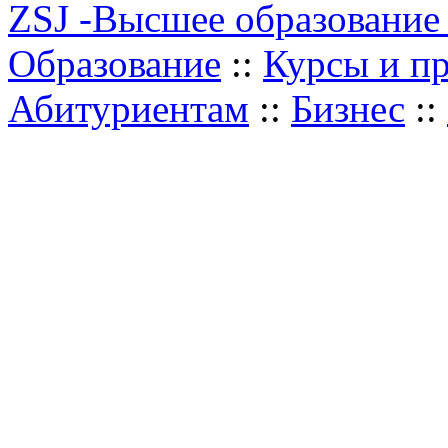
ZSJ -Высшее образование
Образование
::
Курсы и п
Абитуриентам
::
Бизнес
::