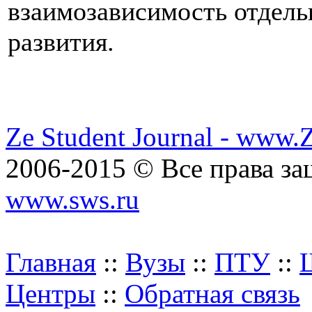
взаимозависимость отдель
развития.
Ze Student Journal - www.
2006-2015 © Все права з
www.sws.ru
Главная
::
Вузы
::
ПТУ
::
Центры
::
Обратная связь