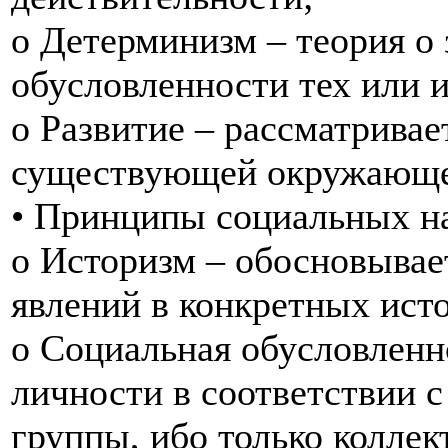
o Детерминизм – теория о
обусловленности тех или 
o Развитие – рассматривае
существующей окружающе
• Принципы социальных н
o Историзм – обосновывае
явлений в конкретных ист
o Социальная обусловленн
личности в соответствии 
группы, ибо только коллек