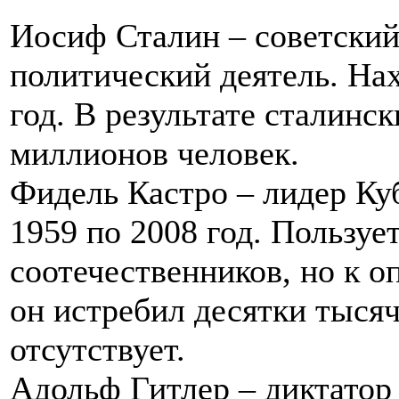
Иосиф Сталин – советский
политический деятель. Нах
год. В результате сталинс
миллионов человек.
Фидель Кастро – лидер Ку
1959 по 2008 год. Пользу
соотечественников, но к 
он истребил десятки тыся
отсутствует.
Адольф Гитлер – диктатор