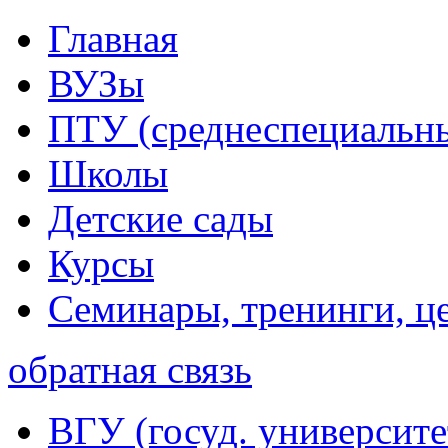
Главная
ВУЗы
ПТУ (среднеспециальн
Школы
Детские сады
Курсы
Семинары, тренинги, ц
обратная связь
ВГУ (госуд. университе