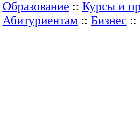
Образование
::
Курсы и п
Абитуриентам
::
Бизнес
::