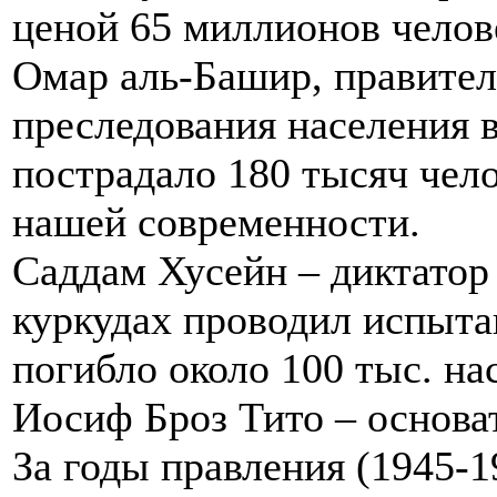
ценой 65 миллионов челове
Омар аль-Башир, правител
преследования населения 
пострадало 180 тысяч чело
нашей современности.
Саддам Хусейн – диктатор 
куркудах проводил испыта
погибло около 100 тыс. на
Иосиф Броз Тито – основа
За годы правления (1945-1