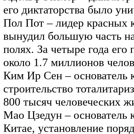
его диктаторства было ун
Пол Пот – лидер красных к
вынудил большую часть на
полях. За четыре года его
около 1.7 миллионов челов
Ким Ир Сен – основатель 
строительство тоталитари
800 тысяч человеческих ж
Мао Цзедун – основатель 
Китае, установление поря