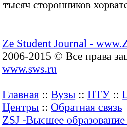
тысяч сторонников хорват
Ze Student Journal - www.
2006-2015 © Все права з
www.sws.ru
Главная
::
Вузы
::
ПТУ
::
Центры
::
Обратная связь
ZSJ -Высшее образование