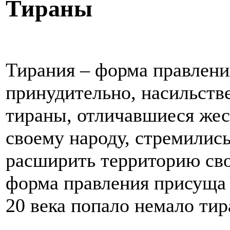
Тираны
Тирания – форма правления
принудительно, насильств
тираны, отличавшиеся же
своему народу, стремились
расширить территорию сво
форма правления присуща 
20 века попало немало тир