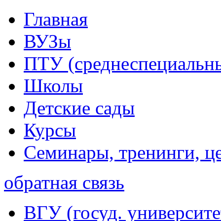
Главная
ВУЗы
ПТУ (среднеспециальн
Школы
Детские сады
Курсы
Семинары, тренинги, ц
обратная связь
ВГУ (госуд. университе