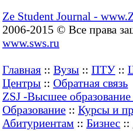
Ze Student Journal - www.
2006-2015 © Все права з
www.sws.ru
Главная
::
Вузы
::
ПТУ
::
Центры
::
Обратная связь
ZSJ -Высшее образование
Образование
::
Курсы и п
Абитуриентам
::
Бизнес
::