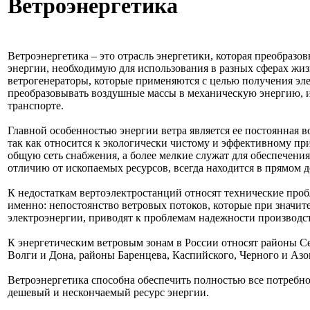
Ветроэнергетика
Ветроэнергетика – это отрасль энергетики, которая преобраз
энергии, необходимую для использования в разных сферах жи
ветрогенераторы, которые применяются с целью получения эл
преобразовывать воздушные массы в механическую энергию, 
транспорте.
Главной особенностью энергии ветра является ее постоянная 
так как относится к экологически чистому и эффективному п
общую сеть снабжения, а более мелкие служат для обеспечени
отличию от ископаемых ресурсов, всегда находится в прямом д
К недостаткам вертоэлектростанций относят технические проб
именно: непостоянство ветровых потоков, которые при значи
электроэнергии, приводят к проблемам надежности производст
К энергетическим ветровым зонам в России относят районы Се
Волги и Дона, районы Баренцева, Каспийского, Черного и Азо
Ветроэнергетика способна обеспечить полностью все потребност
дешевый и нескончаемый ресурс энергии.