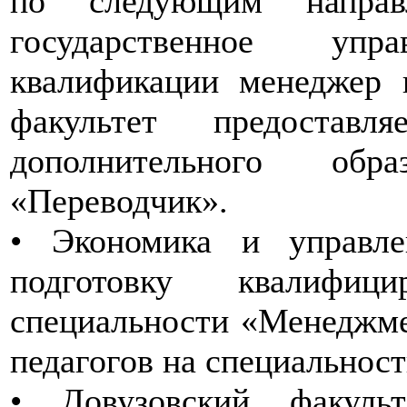
по следующим направ
государственное уп
квалификации менеджер 
факультет предоставл
дополнительного обр
«Переводчик».
• Экономика и управле
подготовку квалифиц
специальности «Менеджме
педагогов на специальнос
• Довузовский факульт