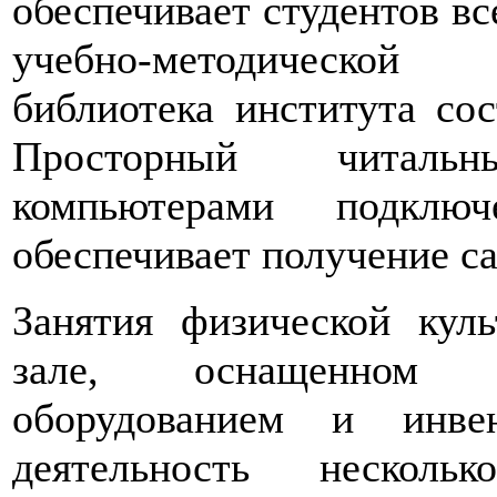
обеспечивает студентов в
учебно-методической 
библиотека института сос
Просторный читаль
компьютерами подклю
обеспечивает получение с
Занятия физической кул
зале, оснащенном 
оборудованием и инве
деятельность несколь