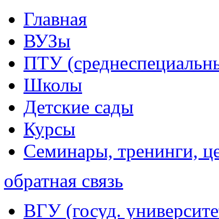
Главная
ВУЗы
ПТУ (среднеспециальн
Школы
Детские сады
Курсы
Семинары, тренинги, ц
обратная связь
ВГУ (госуд. университе