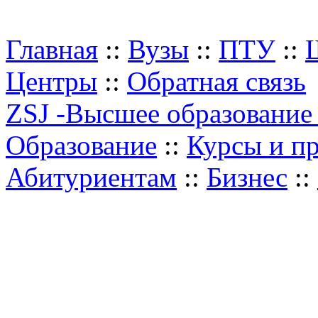
Главная
::
Вузы
::
ПТУ
::
Центры
::
Обратная связь
ZSJ -Высшее образование
Образование
::
Курсы и п
Абитуриентам
::
Бизнес
::