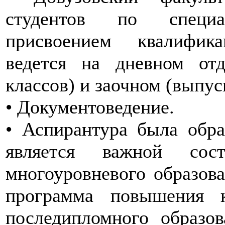
студентов по специ
присвоением квалифик
ведется на дневном от
классов) и заочном (выпус
• Документоведение.
• Аспирантура была обра
является важной сос
многоуровневого образова
программа повышения к
последипломного образов