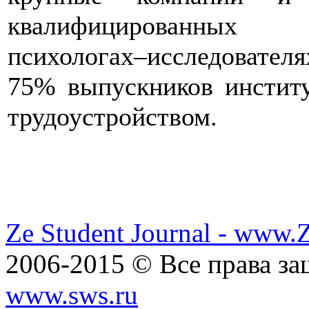
квалифицированных п
психологах–исследователя
75% выпускников институ
трудоустройством.
Ze Student Journal - www.
2006-2015 © Все права з
www.sws.ru