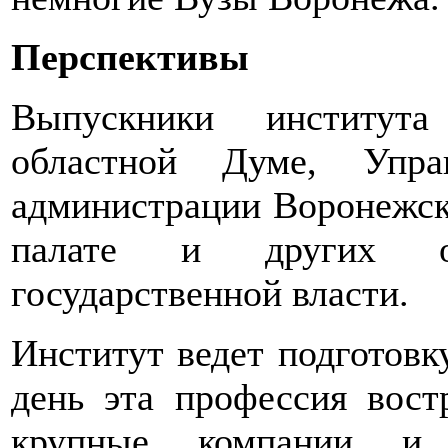
Перспективы
Выпускники институт
областной Думе, Упра
администрации Воронежско
палате и других о
государственной власти.
Институт ведет подготовк
день эта профессия вост
крупные компании и 