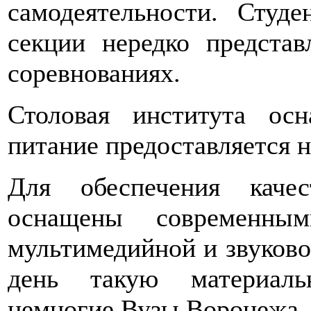
самодеятельности. Студ
секции нередко предста
соревнованиях.
Столовая института ос
питание предоставляется н
Для обеспечения качес
оснащены современным
мультимедийной и звуково
день такую материаль
немногие Вузы Воронежа.