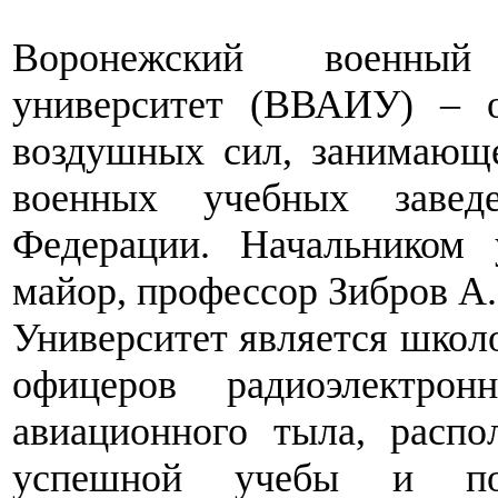
Воронежский военный
университет (ВВАИУ) – 
воздушных сил, занимающ
военных учебных завед
Федерации. Начальником у
майор, профессор Зибров А.
Университет является школо
офицеров радиоэлектро
авиационного тыла, расп
успешной учебы и пол