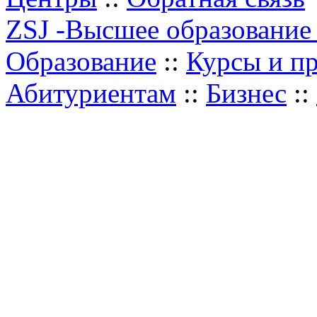
ZSJ -Высшее образование
Образование
::
Курсы и п
Абитуриентам
::
Бизнес
::