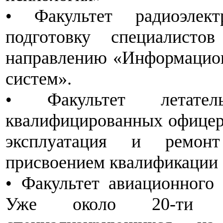
• Факультет радиоэлек
подготовку специалист
направлению «Информацион
систем».
• Факультет летател
квалифицированных офицер
эксплуатация и ремон
присвоением квалификации
• Факультет авиационного 
Уже около 20-ти л