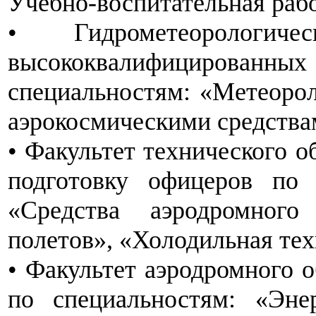
Учебно-воспитательная рабо
• Гидрометеорологиче
высококвалифициров
специальностям: «Метеорол
аэрокосмическими средства
• Факультет технического о
подготовку офицеров по 
«Средства аэродромного
полетов», «Холодильная те
• Факультет аэродромного 
по специальностям: «Эне