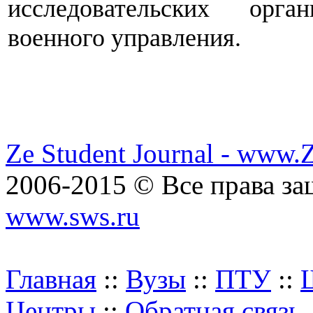
исследовательских орга
военного управления.
Ze Student Journal - www.
2006-2015 © Все права з
www.sws.ru
Главная
::
Вузы
::
ПТУ
::
Центры
::
Обратная связь