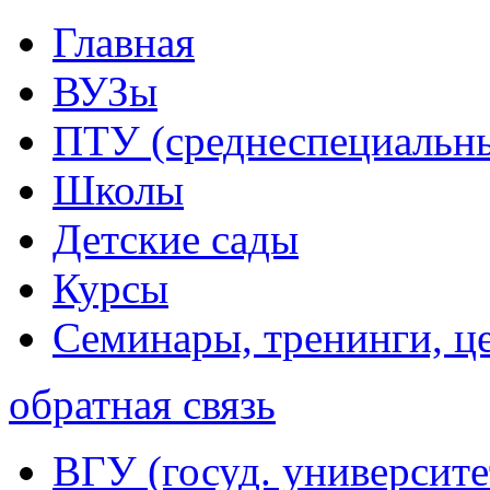
Главная
ВУЗы
ПТУ (среднеспециальн
Школы
Детские сады
Курсы
Семинары, тренинги, ц
обратная связь
ВГУ (госуд. университе