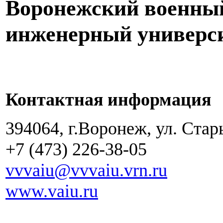
Воронежский военны
инженерный универс
Контактная информация
394064, г.Воронеж, ул. Ста
+7 (473) 226-38-05
vvvaiu@vvvaiu.vrn.ru
www.vaiu.ru