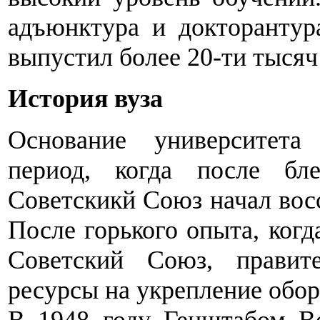
адъюнктура и докторантур
выпустил более 20-ти тысяч
История вуза
Основание университета
период, когда после б
Советскикй Союз начал восс
После горького опыта, когд
Советский Союз, правит
ресурсы на укрепление обо