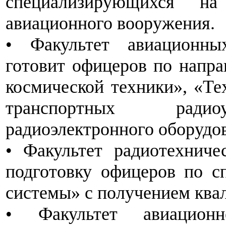
специализирующихся на
авиационного вооружения.
• Факультет авиационны
готовит офицеров по напра
космической техники», «Те
транспортных радиоу
радиоэлектронного оборудов
• Факультет радиотехниче
подготовку офицеров по с
системы» с получением ква
• Факультет авиационн